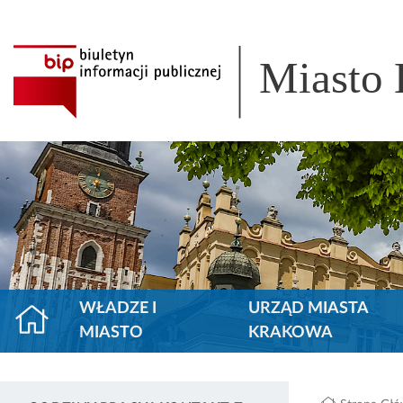
Miasto
WŁADZE I
URZĄD MIASTA
MIASTO
KRAKOWA