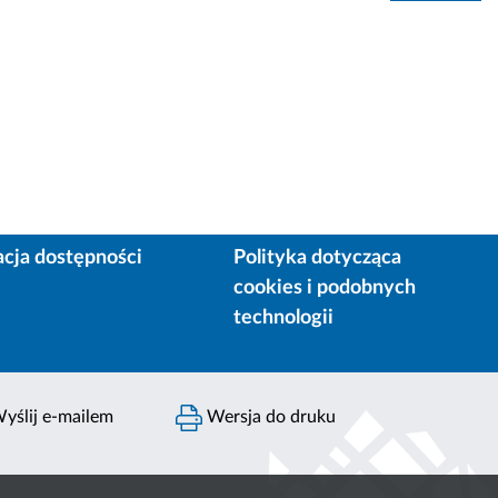
acja dostępności
Polityka dotycząca
cookies i podobnych
technologii
yślij e-mailem
Wersja do druku