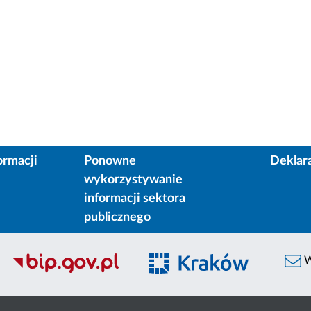
ormacji
Ponowne
Deklar
wykorzystywanie
informacji sektora
publicznego
W