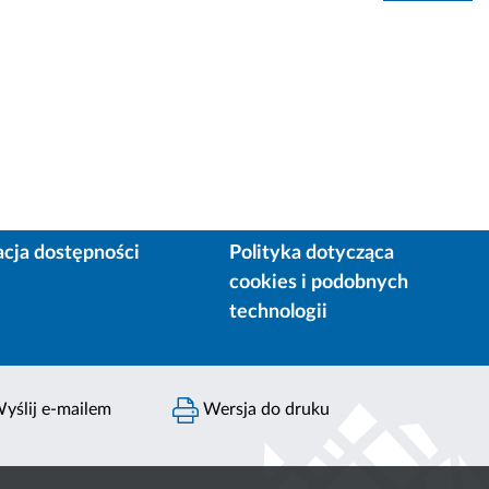
acja dostępności
Polityka dotycząca
cookies i podobnych
technologii
yślij e-mailem
Wersja do druku