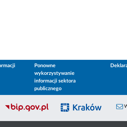
ormacji
Ponowne
Deklar
wykorzystywanie
informacji sektora
publicznego
W