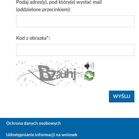
Podaj adres(y), pod który(e) wysłać mail
(oddzielone przecinkiem):
Kod z obrazka*:
Ochrona danych osobowych
Udostępnianie informacji na wniosek