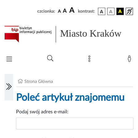
A
A
czcionka:
A
kontrast:
Miasto Kraków
Strona Główna
Poleć artykuł znajomemu
Podaj swój adres e-mail: