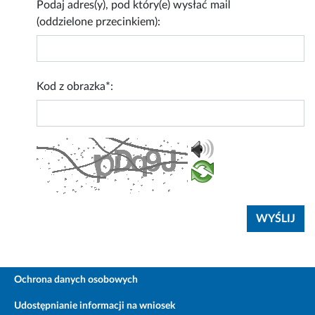
Podaj adres(y), pod który(e) wysłać mail
(oddzielone przecinkiem):
Kod z obrazka*:
Ochrona danych osobowych
Udostępnianie informacji na wniosek