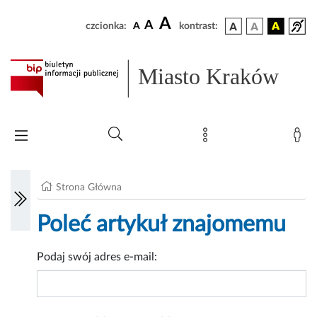
A
A
czcionka:
A
kontrast:
Miasto Kraków
Strona Główna
Poleć artykuł znajomemu
Podaj swój adres e-mail: