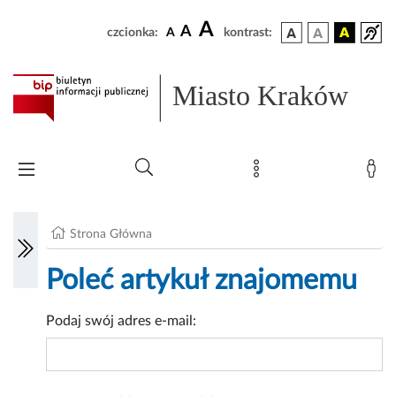
A
A
czcionka:
A
kontrast:
Miasto Kraków
Strona Główna
Poleć artykuł znajomemu
Podaj swój adres e-mail: