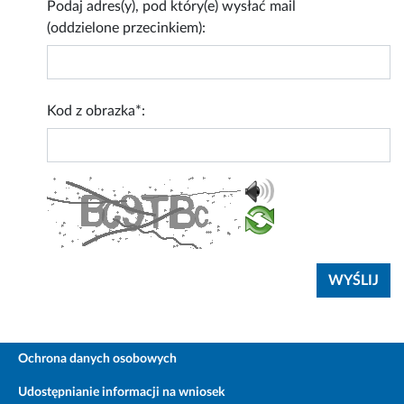
Podaj adres(y), pod który(e) wysłać mail
(oddzielone przecinkiem):
Kod z obrazka*:
Ochrona danych osobowych
Udostępnianie informacji na wniosek