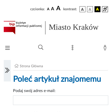
A
A
czcionka:
A
kontrast:
Miasto Kraków
Strona Główna
Poleć artykuł znajomemu
Podaj swój adres e-mail: