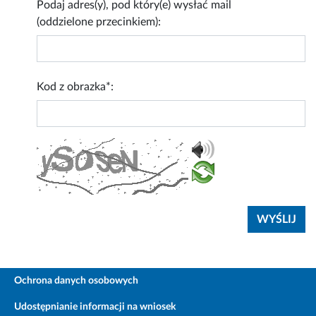
Podaj adres(y), pod który(e) wysłać mail
(oddzielone przecinkiem):
Kod z obrazka*:
Ochrona danych osobowych
Udostępnianie informacji na wniosek