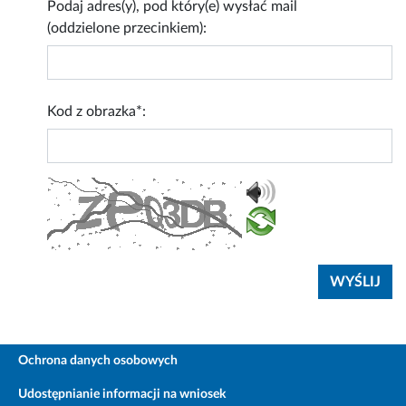
Podaj adres(y), pod który(e) wysłać mail
(oddzielone przecinkiem):
Kod z obrazka*:
Ochrona danych osobowych
Udostępnianie informacji na wniosek