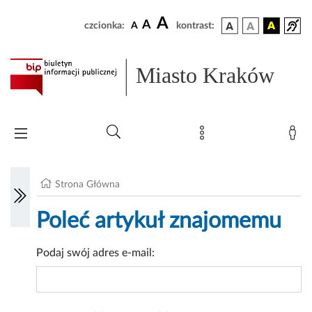
A
A
czcionka:
A
kontrast:
Miasto Kraków
Strona Główna
Poleć artykuł znajomemu
Podaj swój adres e-mail: