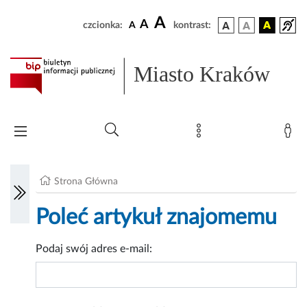
A
A
czcionka:
A
kontrast:
Miasto Kraków
Strona Główna
Poleć artykuł znajomemu
Podaj swój adres e-mail: