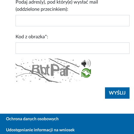
Podaj adres(y), pod który(e) wysłać mail
(oddzielone przecinkiem):
Kod z obrazka*:
Ochrona danych osobowych
Udostępnianie informacji na wniosek