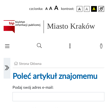
A
A
czcionka:
A
kontrast:
Miasto Kraków
Strona Główna
Poleć artykuł znajomemu
Podaj swój adres e-mail: