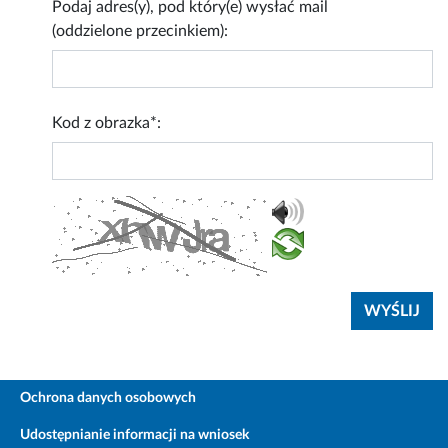
Podaj adres(y), pod który(e) wysłać mail
(oddzielone przecinkiem):
Kod z obrazka*:
Ochrona danych osobowych
Udostępnianie informacji na wniosek