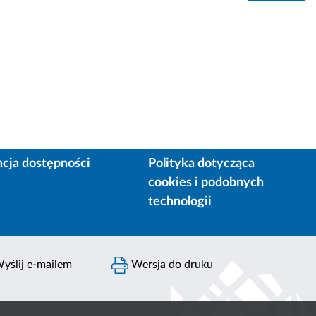
acja dostępności
Polityka dotycząca
cookies i podobnych
technologii
yślij e-mailem
Wersja do druku