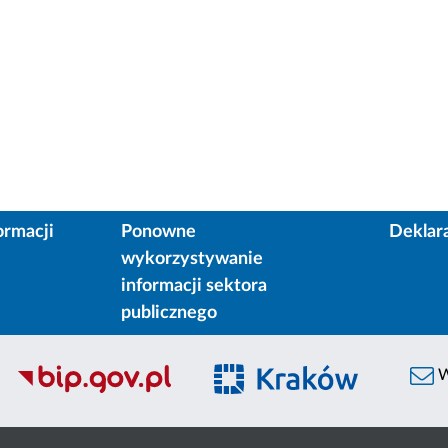
ormacji
Ponowne
Deklar
wykorzystywanie
informacji sektora
publicznego
W