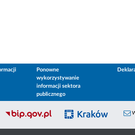
ormacji
Ponowne
Deklar
wykorzystywanie
informacji sektora
publicznego
W