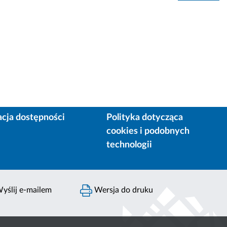
acja dostępności
Polityka dotycząca
cookies i podobnych
technologii
yślij e-mailem
Wersja do druku