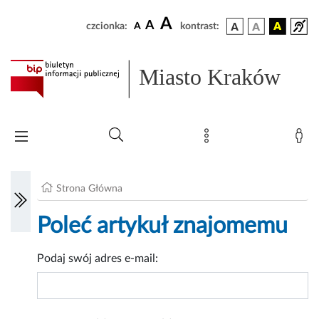
A
A
czcionka:
A
kontrast:
Miasto Kraków
Strona Główna
Poleć artykuł znajomemu
Podaj swój adres e-mail: