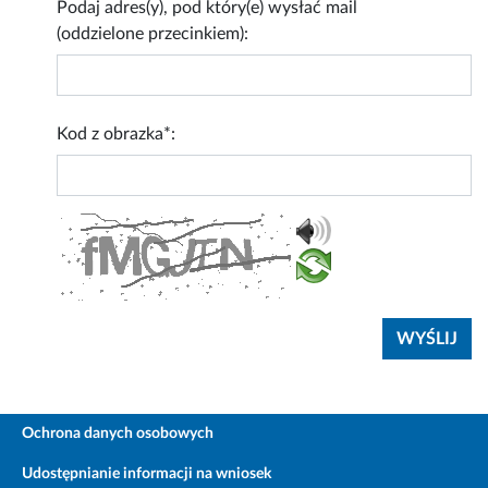
Podaj adres(y), pod który(e) wysłać mail
(oddzielone przecinkiem):
Kod z obrazka*:
Ochrona danych osobowych
Udostępnianie informacji na wniosek