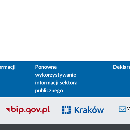
ormacji
Ponowne
Deklar
wykorzystywanie
informacji sektora
publicznego
W