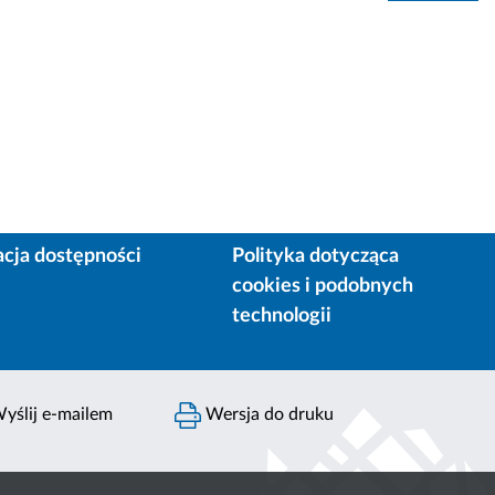
acja dostępności
Polityka dotycząca
cookies i podobnych
technologii
yślij e-mailem
Wersja do druku