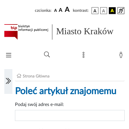
A
A
czcionka:
A
kontrast:
Miasto Kraków
Strona Główna
Poleć artykuł znajomemu
Podaj swój adres e-mail: