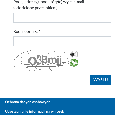
Podaj adres(y), pod który(e) wysłać mail
(oddzielone przecinkiem):
Kod z obrazka*:
Ochrona danych osobowych
Udostępnianie informacji na wniosek