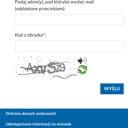
Podaj adres(y), pod który(e) wysłać mail
(oddzielone przecinkiem):
Kod z obrazka*:
Ochrona danych osobowych
Udostępnianie informacji na wniosek