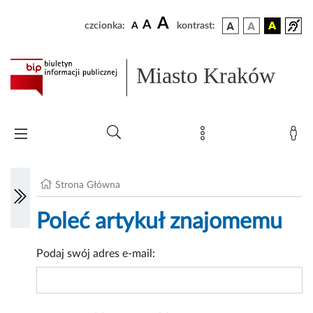
A
A
czcionka:
A
kontrast:
Miasto Kraków
Strona Główna
Poleć artykuł znajomemu
Podaj swój adres e-mail: