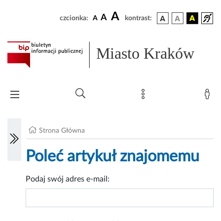
A
A
czcionka:
A
kontrast:
Miasto Kraków
Strona Główna
Poleć artykuł znajomemu
Podaj swój adres e-mail: