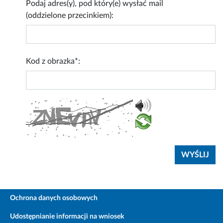
Podaj adres(y), pod który(e) wysłać mail
(oddzielone przecinkiem):
Kod z obrazka*:
Ochrona danych osobowych
Udostępnianie informacji na wniosek