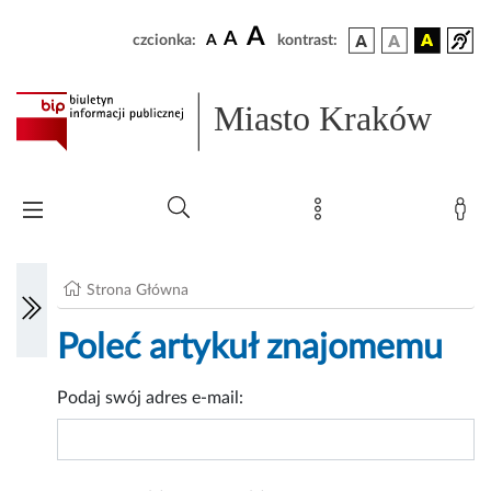
A
A
czcionka:
A
kontrast:
Miasto Kraków
Strona Główna
Poleć artykuł znajomemu
Podaj swój adres e-mail: