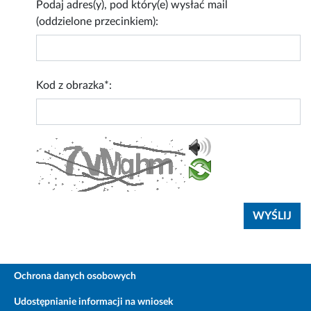
Podaj adres(y), pod który(e) wysłać mail
(oddzielone przecinkiem):
Kod z obrazka*:
Ochrona danych osobowych
Udostępnianie informacji na wniosek