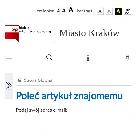
A
A
czcionka:
A
kontrast:
Miasto Kraków
Strona Główna
Poleć artykuł znajomemu
Podaj swój adres e-mail: