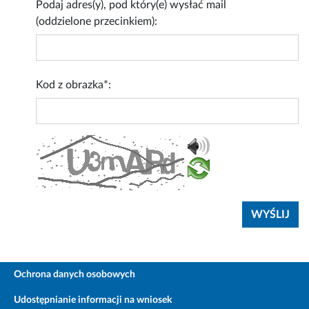
Podaj adres(y), pod który(e) wysłać mail
(oddzielone przecinkiem):
Kod z obrazka*:
Ochrona danych osobowych
Udostępnianie informacji na wniosek