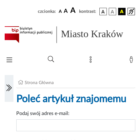
A
A
czcionka:
A
kontrast:
Miasto Kraków
Strona Główna
Poleć artykuł znajomemu
Podaj swój adres e-mail: