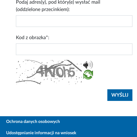
Podaj adres(y), pod który(e) wysłać mail
(oddzielone przecinkiem):
Kod z obrazka*:
Ochrona danych osobowych
Udostępnianie informacji na wniosek