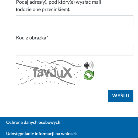
Podaj adres(y), pod który(e) wysłać mail
(oddzielone przecinkiem):
Kod z obrazka*:
Ochrona danych osobowych
Udostępnianie informacji na wniosek