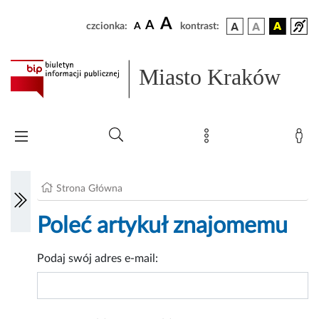
A
A
czcionka:
A
kontrast:
Miasto Kraków
Strona Główna
Poleć artykuł znajomemu
Podaj swój adres e-mail: