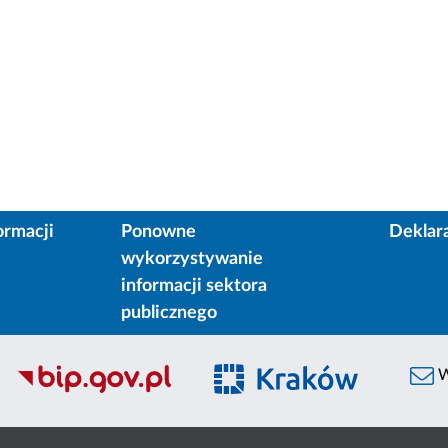
ormacji
Ponowne
Deklar
wykorzystywanie
informacji sektora
publicznego
W