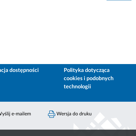
acja dostępności
Polityka dotycząca
cookies i podobnych
technologii
yślij e-mailem
Wersja do druku