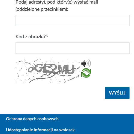
Podaj adres(y), pod który(e) wysłać mail
(oddzielone przecinkiem):
Kod z obrazka*:
Ochrona danych osobowych
Udostępnianie informacji na wniosek