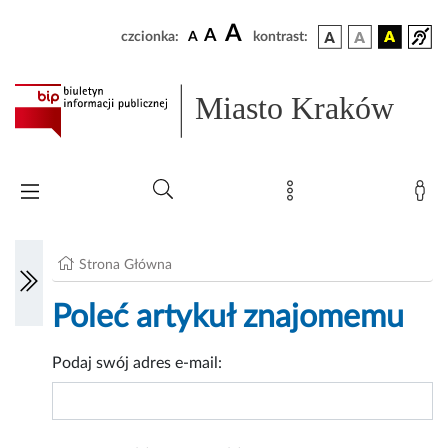
A
A
czcionka:
A
kontrast:
Miasto Kraków
Strona Główna
Poleć artykuł znajomemu
Podaj swój adres e-mail: