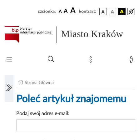
A
A
czcionka:
A
kontrast:
Miasto Kraków
Strona Główna
Poleć artykuł znajomemu
Podaj swój adres e-mail: