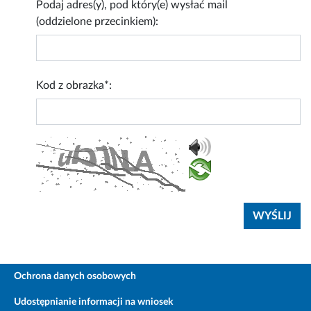
Podaj adres(y), pod który(e) wysłać mail
(oddzielone przecinkiem):
Kod z obrazka*:
Ochrona danych osobowych
Udostępnianie informacji na wniosek