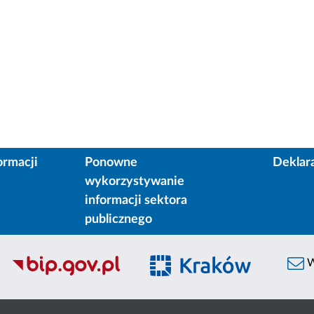
ormacji
Ponowne
Deklar
wykorzystywanie
informacji sektora
publicznego
W