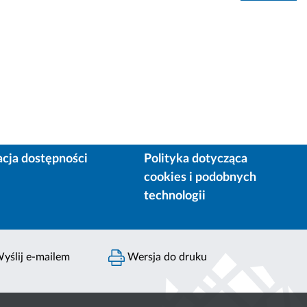
acja dostępności
Polityka dotycząca
cookies i podobnych
technologii
yślij e-mailem
Wersja do druku