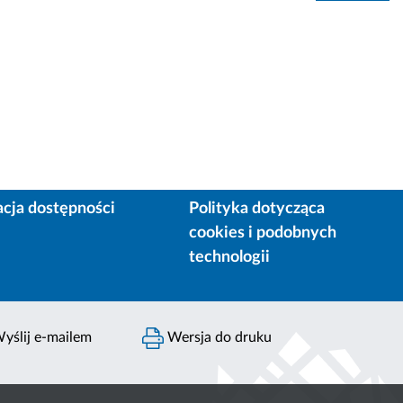
acja dostępności
Polityka dotycząca
cookies i podobnych
technologii
yślij e-mailem
Wersja do druku