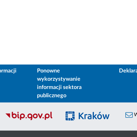
ormacji
Ponowne
Deklar
wykorzystywanie
informacji sektora
publicznego
W