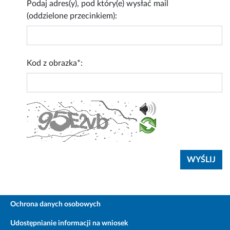
Podaj adres(y), pod który(e) wysłać mail
(oddzielone przecinkiem):
Kod z obrazka*:
Ochrona danych osobowych
Udostępnianie informacji na wniosek