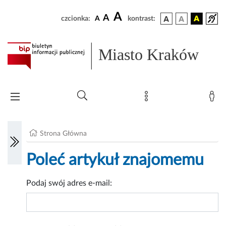
A
A
czcionka:
A
kontrast:
Miasto Kraków
Strona Główna
Poleć artykuł znajomemu
Podaj swój adres e-mail: