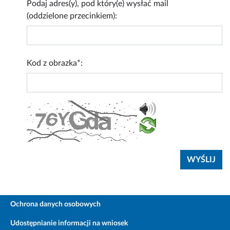
Podaj adres(y), pod który(e) wysłać mail
(oddzielone przecinkiem):
Kod z obrazka*:
Ochrona danych osobowych
Udostępnianie informacji na wniosek