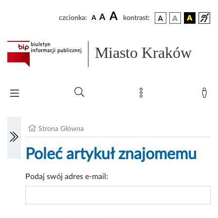
A
A
czcionka:
A
kontrast:
Miasto Kraków
Strona Główna
Poleć artykuł znajomemu
Podaj swój adres e-mail: