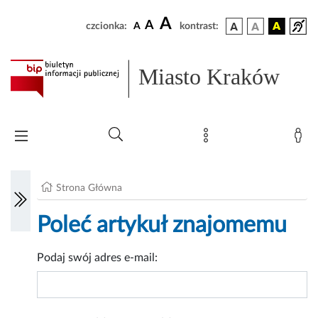
A
A
czcionka:
A
kontrast:
Miasto Kraków
Strona Główna
Poleć artykuł znajomemu
Podaj swój adres e-mail: