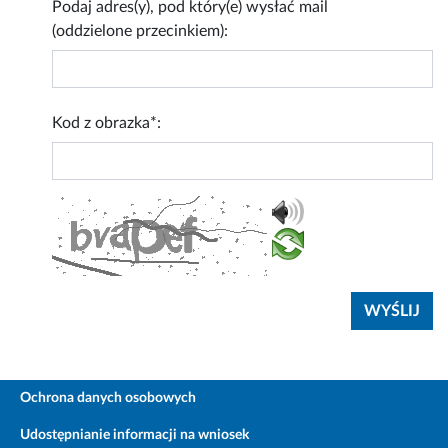
Podaj adres(y), pod który(e) wysłać mail
(oddzielone przecinkiem):
Kod z obrazka*:
Ochrona danych osobowych
Udostępnianie informacji na wniosek