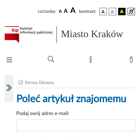
A
A
czcionka:
A
kontrast:
Miasto Kraków
Strona Główna
Poleć artykuł znajomemu
Podaj swój adres e-mail: