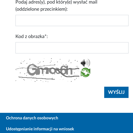
Podaj adres(y), pod który(e) wysłać mail
(oddzielone przecinkiem):
Kod z obrazka*:
Ochrona danych osobowych
Udostępnianie informacji na wniosek