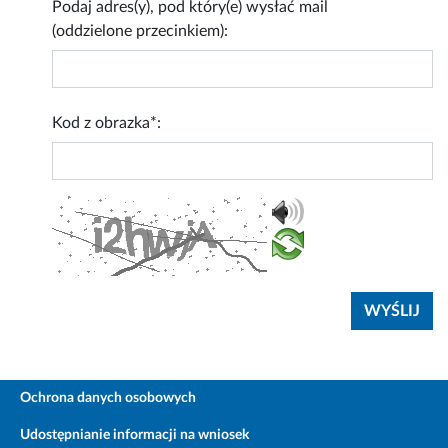
Podaj adres(y), pod który(e) wysłać mail
(oddzielone przecinkiem):
Kod z obrazka*:
Ochrona danych osobowych
Udostępnianie informacji na wniosek