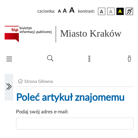
A
A
czcionka:
A
kontrast:
Miasto Kraków
Strona Główna
Poleć artykuł znajomemu
Podaj swój adres e-mail: