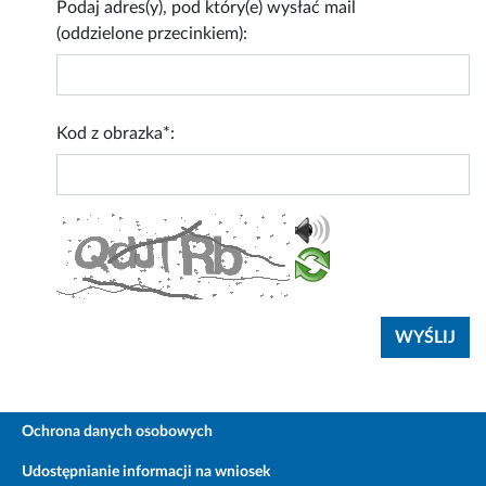
Podaj adres(y), pod który(e) wysłać mail
(oddzielone przecinkiem):
Kod z obrazka*:
Ochrona danych osobowych
Udostępnianie informacji na wniosek