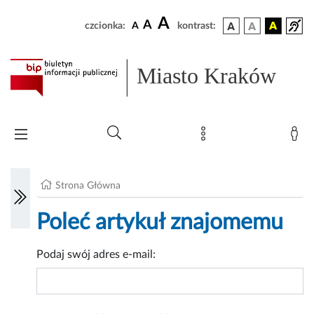
A
A
czcionka:
A
kontrast:
Miasto Kraków
Strona Główna
Poleć artykuł znajomemu
Podaj swój adres e-mail: