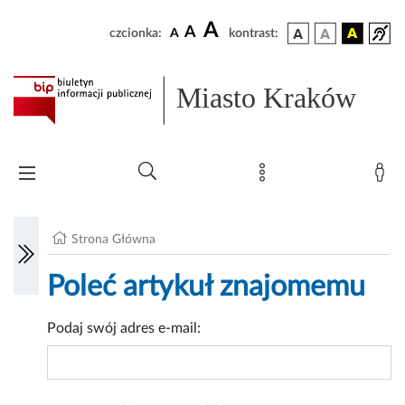
A
A
czcionka:
A
kontrast:
Miasto Kraków
Strona Główna
Poleć artykuł znajomemu
Podaj swój adres e-mail: