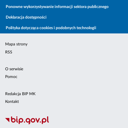
Ponowne wykorzystywanie informacji sektora publicznego
Deklaracja dostępności
Polityka dotycząca cookies i podobnych technologii
Mapa strony
RSS
O serwisie
Pomoc
Redakcja BIP MK
Kontakt