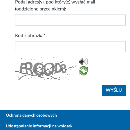
Podaj adres(y), pod który(e) wysłać mail
(oddzielone przecinkiem):
Kod z obrazka*:
Ochrona danych osobowych
Udostępnianie informacji na wniosek