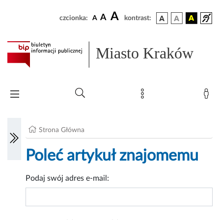
A
A
czcionka:
A
kontrast:
Miasto Kraków
Strona Główna
Poleć artykuł znajomemu
Podaj swój adres e-mail: