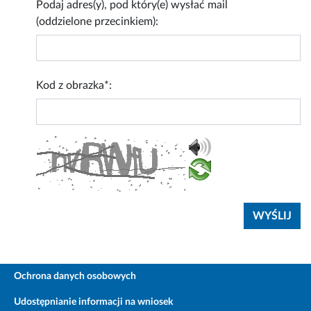
Podaj adres(y), pod który(e) wysłać mail
(oddzielone przecinkiem):
Kod z obrazka*:
Ochrona danych osobowych
Udostępnianie informacji na wniosek