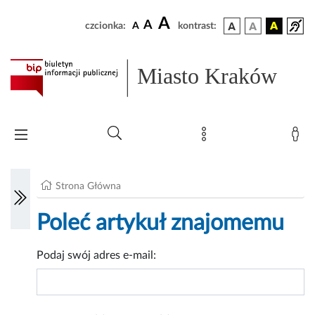
A
A
czcionka:
A
kontrast:
Miasto Kraków
Strona Główna
Poleć artykuł znajomemu
Podaj swój adres e-mail: