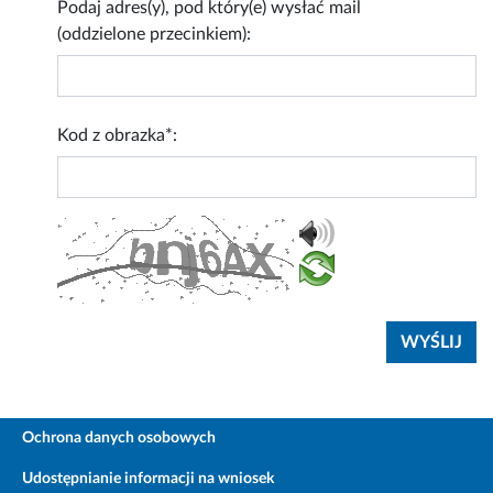
Podaj adres(y), pod który(e) wysłać mail
(oddzielone przecinkiem):
Kod z obrazka*:
Ochrona danych osobowych
Udostępnianie informacji na wniosek