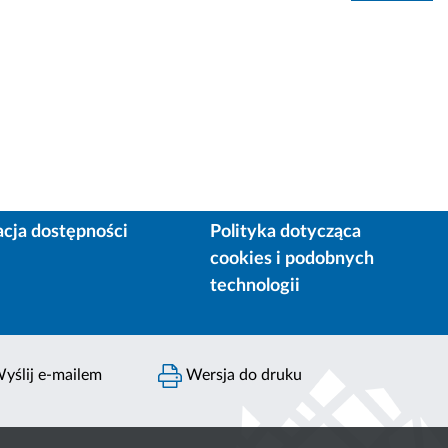
acja dostępności
Polityka dotycząca
cookies i podobnych
technologii
yślij e-mailem
Wersja do druku