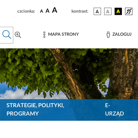
A
A
czcionka:
A
kontrast:
MAPA STRONY
ZALOGUJ
STRATEGIE, POLITYKI,
E-
PROGRAMY
URZĄD