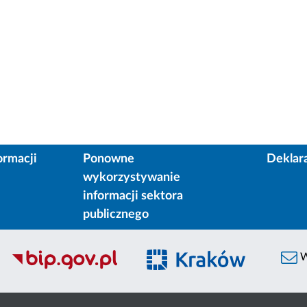
ormacji
Ponowne
Deklar
wykorzystywanie
informacji sektora
publicznego
W