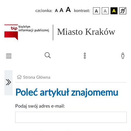
A
A
czcionka:
A
kontrast:
Miasto Kraków
Strona Główna
Poleć artykuł znajomemu
Podaj swój adres e-mail: