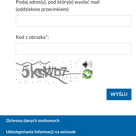
Podaj adres(y), pod który(e) wysłać mail
(oddzielone przecinkiem):
Kod z obrazka*:
Ochrona danych osobowych
Udostępnianie informacji na wniosek