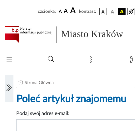
A
A
czcionka:
A
kontrast:
Miasto Kraków
Strona Główna
Poleć artykuł znajomemu
Podaj swój adres e-mail: