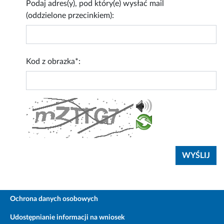
Podaj adres(y), pod który(e) wysłać mail
(oddzielone przecinkiem):
Kod z obrazka*:
Ochrona danych osobowych
Udostępnianie informacji na wniosek