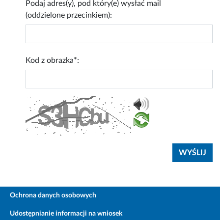
Podaj adres(y), pod który(e) wysłać mail
(oddzielone przecinkiem):
Kod z obrazka*:
Ochrona danych osobowych
Udostępnianie informacji na wniosek