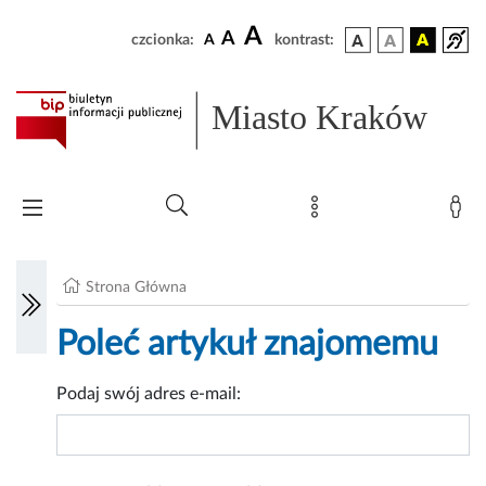
A
A
czcionka:
A
kontrast:
Miasto Kraków
Strona Główna
Poleć artykuł znajomemu
Podaj swój adres e-mail: