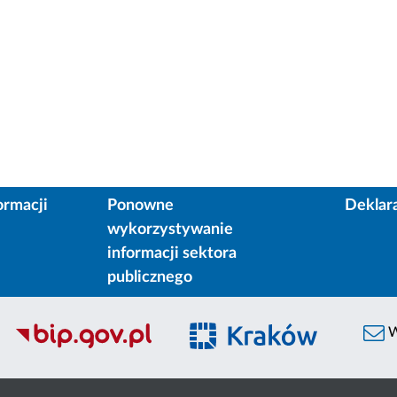
ormacji
Ponowne
Deklar
wykorzystywanie
informacji sektora
publicznego
W