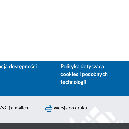
acja dostępności
Polityka dotycząca
cookies i podobnych
technologii
yślij e-mailem
Wersja do druku