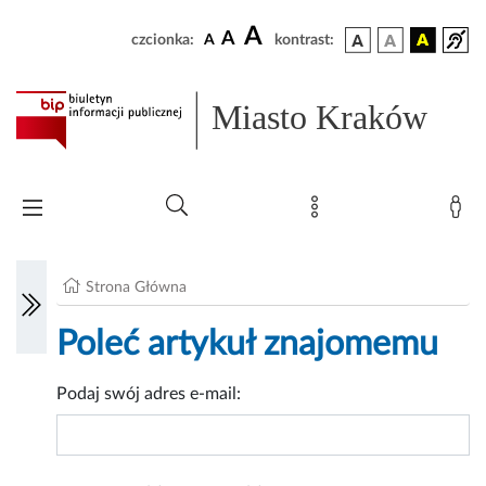
A
A
czcionka:
A
kontrast:
Miasto Kraków
Strona Główna
Poleć artykuł znajomemu
Podaj swój adres e-mail: