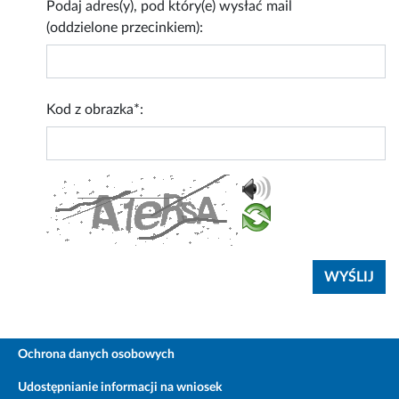
Podaj adres(y), pod który(e) wysłać mail
(oddzielone przecinkiem):
Kod z obrazka*:
Ochrona danych osobowych
Udostępnianie informacji na wniosek