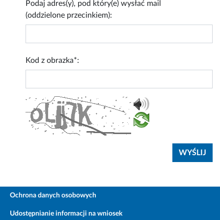
Podaj adres(y), pod który(e) wysłać mail
(oddzielone przecinkiem):
Kod z obrazka*:
Ochrona danych osobowych
Udostępnianie informacji na wniosek