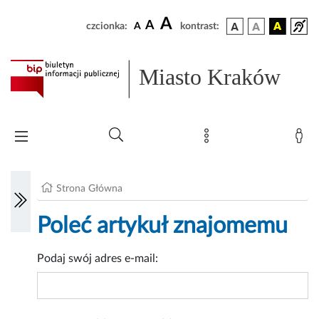
A
A
czcionka:
A
kontrast:
Miasto Kraków
Strona Główna
Poleć artykuł znajomemu
Podaj swój adres e-mail: