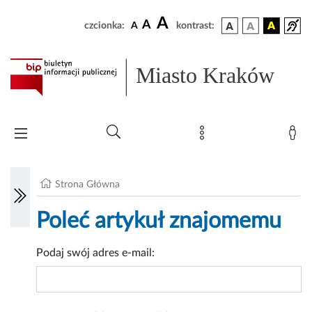
A
A
czcionka:
A
kontrast:
Miasto Kraków
Strona Główna
Poleć artykuł znajomemu
Podaj swój adres e-mail: