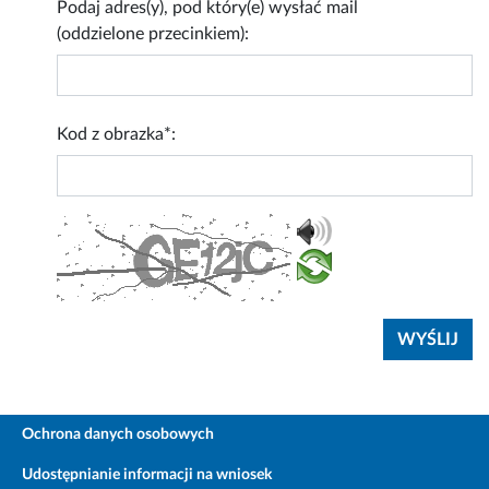
Podaj adres(y), pod który(e) wysłać mail
(oddzielone przecinkiem):
Kod z obrazka*:
Ochrona danych osobowych
Udostępnianie informacji na wniosek