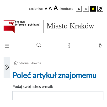
A
A
czcionka:
A
kontrast:
Miasto Kraków
Strona Główna
Poleć artykuł znajomemu
Podaj swój adres e-mail: