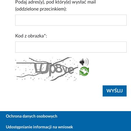
Podaj adres(y), pod który(e) wysłać mail
(oddzielone przecinkiem):
Kod z obrazka*:
Ochrona danych osobowych
Udostępnianie informacji na wniosek