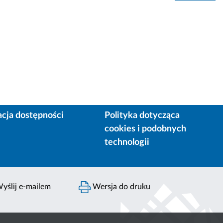
acja dostępności
Polityka dotycząca
cookies i podobnych
technologii
yślij e-mailem
Wersja do druku