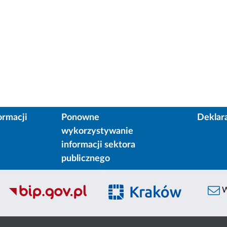
ormacji
Ponowne
Deklar
wykorzystywanie
informacji sektora
publicznego
W