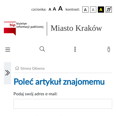
A
A
czcionka:
A
kontrast:
Miasto Kraków
Strona Główna
Poleć artykuł znajomemu
Podaj swój adres e-mail: