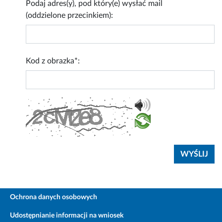
Podaj adres(y), pod który(e) wysłać mail
(oddzielone przecinkiem):
Kod z obrazka*:
Ochrona danych osobowych
Udostępnianie informacji na wniosek