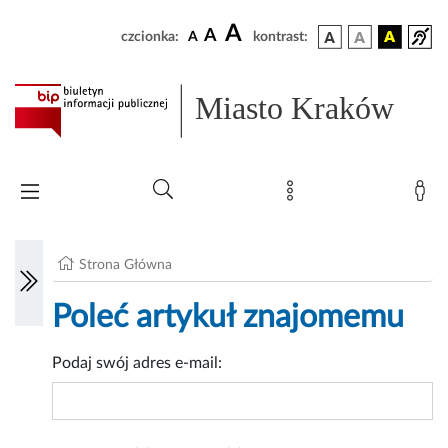
A
A
czcionka:
A
kontrast:
Miasto Kraków
Strona Główna
Poleć artykuł znajomemu
Podaj swój adres e-mail: