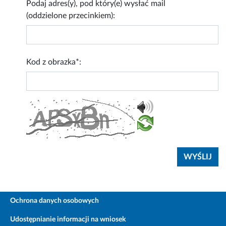
Podaj adres(y), pod który(e) wysłać mail
(oddzielone przecinkiem):
Kod z obrazka*:
Ochrona danych osobowych
Udostępnianie informacji na wniosek