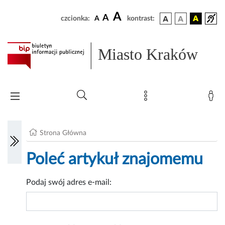
A
A
czcionka:
A
kontrast:
Miasto Kraków
Strona Główna
Poleć artykuł znajomemu
Podaj swój adres e-mail: