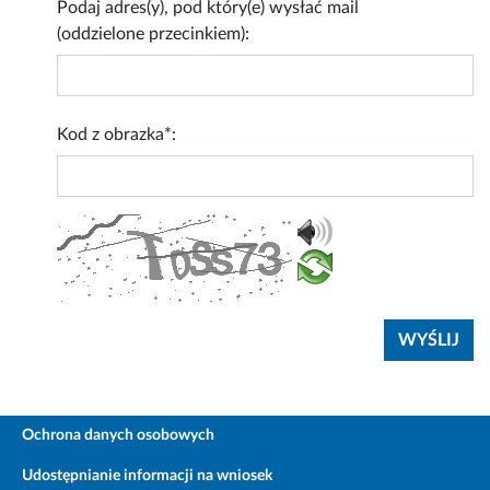
Podaj adres(y), pod który(e) wysłać mail
(oddzielone przecinkiem):
Kod z obrazka*:
Ochrona danych osobowych
Udostępnianie informacji na wniosek