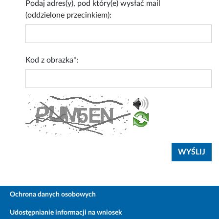
Podaj adres(y), pod który(e) wysłać mail
(oddzielone przecinkiem):
Kod z obrazka*:
Ochrona danych osobowych
Udostępnianie informacji na wniosek