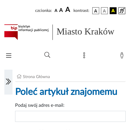
A
A
czcionka:
A
kontrast:
Miasto Kraków
Strona Główna
Poleć artykuł znajomemu
Podaj swój adres e-mail: