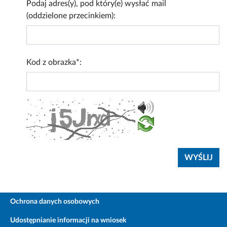
Podaj adres(y), pod który(e) wysłać mail
(oddzielone przecinkiem):
Kod z obrazka*:
Ochrona danych osobowych
Udostępnianie informacji na wniosek