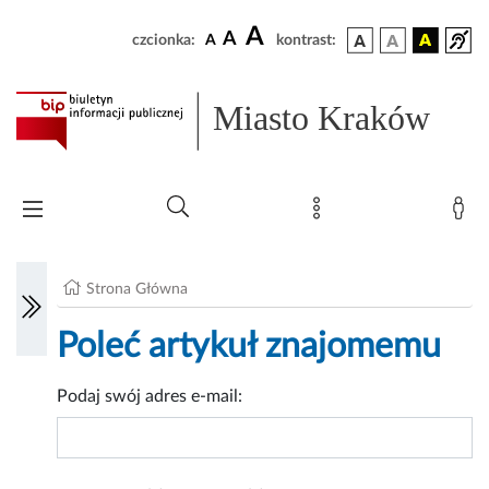
A
A
czcionka:
A
kontrast:
Miasto Kraków
Strona Główna
Poleć artykuł znajomemu
Podaj swój adres e-mail: