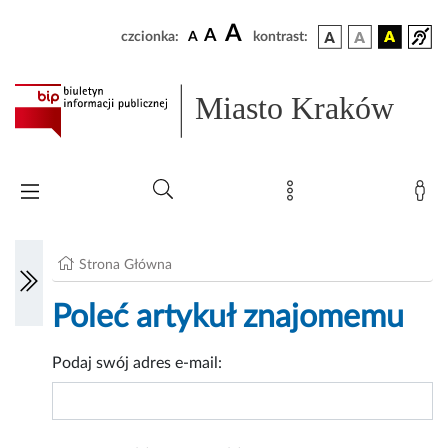
A
A
czcionka:
A
kontrast:
Miasto Kraków
Strona Główna
Poleć artykuł znajomemu
Podaj swój adres e-mail: