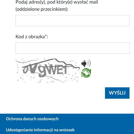
Podaj adres(y), pod który(e) wysłać mail
(oddzielone przecinkiem):
Kod z obrazka*:
Ochrona danych osobowych
Udostępnianie informacji na wniosek